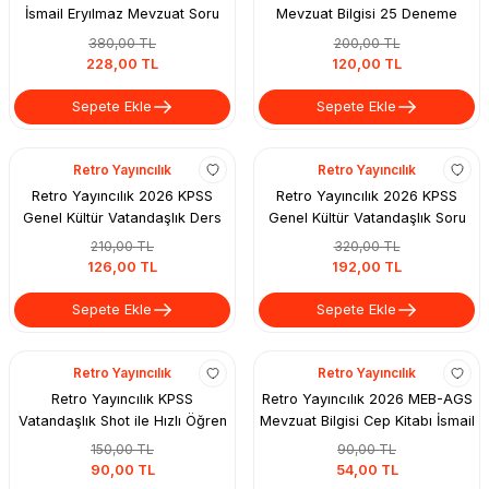
İsmail Eryılmaz Mevzuat Soru
Mevzuat Bilgisi 25 Deneme
Bankası
Çözümlü - İsmail Eryılmaz
380,00 TL
200,00 TL
228,00 TL
120,00 TL
Sepete Ekle
Sepete Ekle
Retro Yayıncılık
Retro Yayıncılık
Retro Yayıncılık 2026 KPSS
Retro Yayıncılık 2026 KPSS
Genel Kültür Vatandaşlık Ders
Genel Kültür Vatandaşlık Soru
Notları İsmail Eryılmaz
Bankası İsmail Eryılmaz
210,00 TL
320,00 TL
126,00 TL
192,00 TL
Sepete Ekle
Sepete Ekle
Retro Yayıncılık
Retro Yayıncılık
Retro Yayıncılık KPSS
Retro Yayıncılık 2026 MEB-AGS
Vatandaşlık Shot ile Hızlı Öğren
Mevzuat Bilgisi Cep Kitabı İsmail
Tekrar Kitabı İsmail Eryılmaz
Eryılmaz
150,00 TL
90,00 TL
90,00 TL
54,00 TL