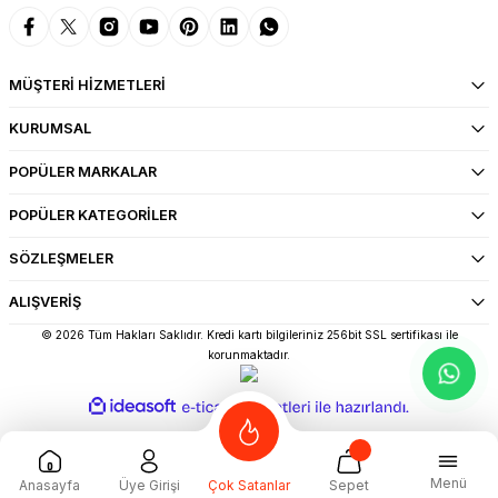
MÜŞTERİ HİZMETLERİ
KURUMSAL
POPÜLER MARKALAR
POPÜLER KATEGORİLER
SÖZLEŞMELER
ALIŞVERİŞ
© 2026 Tüm Hakları Saklıdır. Kredi kartı bilgileriniz 256bit SSL sertifikası ile
korunmaktadır.
ideasoft
ile
e-
hazırlandı.
ticaret
paketleri
Menü
Anasayfa
Üye Girişi
Sepet
Çok Satanlar