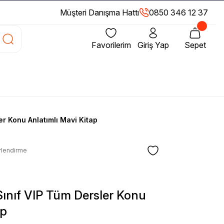
Müşteri Danışma Hattı
0850 346 12 37
Favorilerim
Giriş Yap
Sepet
ler Konu Anlatımlı Mavi Kitap
rlendirme
 Sınıf VIP Tüm Dersler Konu
ap