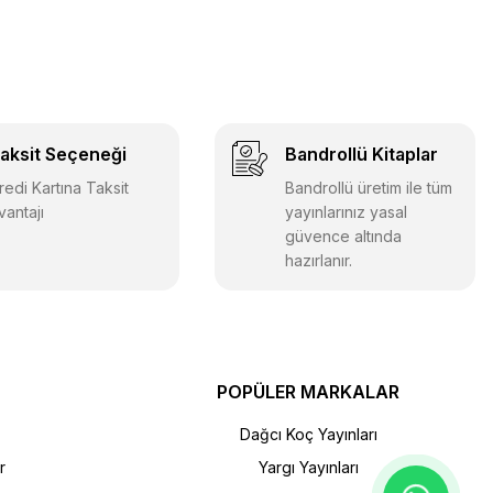
aksit Seçeneği
Bandrollü Kitaplar
redi Kartına Taksit
Bandrollü üretim ile tüm
vantajı
yayınlarınız yasal
güvence altında
hazırlanır.
POPÜLER MARKALAR
Dağcı Koç Yayınları
r
Yargı Yayınları