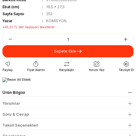
Ebat (cm)
19,5 x 27,5
Sayfa Sayısı
252
Yazar
KOMİSYON
*65,22 TL den başlayan taksitlerle!
Sepete Ekle
Paylaş
Fiyat Alarmı
Karşılaştır
Yorum Yaz
Tavsiye Et
Ürün Bilgisi
Yorumlar
Soru & Cevap
Taksit Seçenekleri