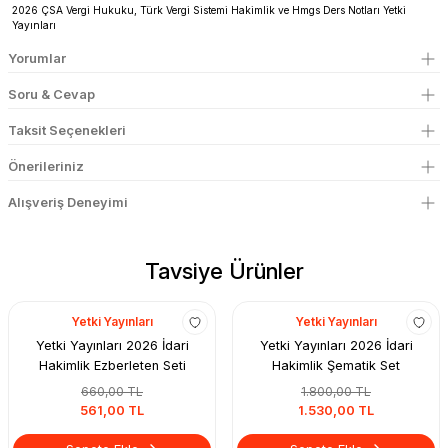
2026 ÇSA Vergi Hukuku, Türk Vergi Sistemi Hakimlik ve Hmgs Ders Notları Yetki
Yayınları
Yorumlar
Soru & Cevap
Taksit Seçenekleri
Önerileriniz
Alışveriş Deneyimi
Tavsiye Ürünler
Yetki Yayınları
Yetki Yayınları
Yetki Yayınları 2026 İdari
Yetki Yayınları 2026 İdari
Hakimlik Ezberleten Seti
Hakimlik Şematik Set
660,00 TL
1.800,00 TL
561,00 TL
1.530,00 TL