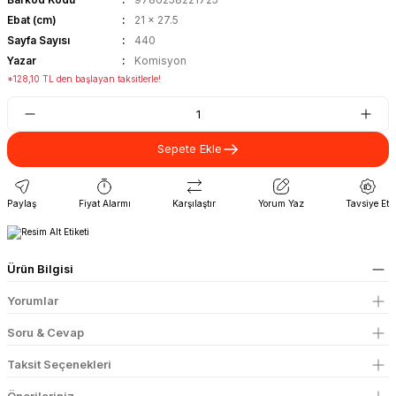
Ebat (cm)
21 x 27.5
Sayfa Sayısı
440
Yazar
Komisyon
*128,10 TL den başlayan taksitlerle!
Sepete Ekle
Paylaş
Fiyat Alarmı
Karşılaştır
Yorum Yaz
Tavsiye Et
Ürün Bilgisi
Yorumlar
Soru & Cevap
Taksit Seçenekleri