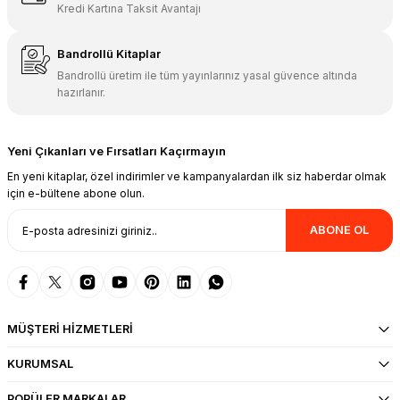
Kredi Kartına Taksit Avantajı
Bandrollü Kitaplar
Bandrollü üretim ile tüm yayınlarınız yasal güvence altında
hazırlanır.
Yeni Çıkanları ve Fırsatları Kaçırmayın
En yeni kitaplar, özel indirimler ve kampanyalardan ilk siz haberdar olmak
için e-bültene abone olun.
ABONE OL
MÜŞTERİ HİZMETLERİ
KURUMSAL
POPÜLER MARKALAR