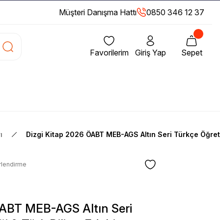
Müşteri Danışma Hattı
0850 346 12 37
Favorilerim
Giriş Yap
Sepet
ı
Dizgi Kitap 2026 ÖABT MEB-AGS Altın Seri Türkçe Öğretm
rlendirme
ÖABT MEB-AGS Altın Seri