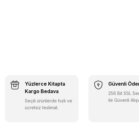
Yüzlerce Kitapta
Güvenli Öd
Kargo Bedava
256 Bit SSL Sert
ile Güvenli Alış
Seçili ürünlerde hızlı ve
ücretsiz teslimat.