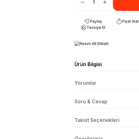
Paylaş
Fiyat Ala
Tavsiye Et
Ürün Bilgisi
Yorumlar
Soru & Cevap
Taksit Seçenekleri
Önerileriniz