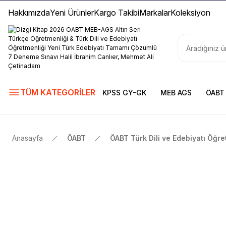
Hakkımızda
Yeni Ürünler
Kargo Takibi
Markalar
Koleksiyon
TÜM KATEGORİLER
KPSS GY-GK
MEB AGS
ÖABT
Anasayfa
ÖABT
ÖABT Türk Dili ve Edebiyatı Öğre