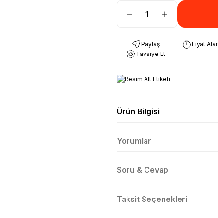
Paylaş
Fiyat Ala
Tavsiye Et
Ürün Bilgisi
Yorumlar
Soru & Cevap
Taksit Seçenekleri