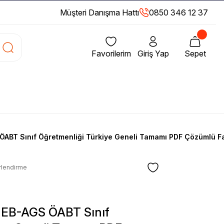
Müşteri Danışma Hattı
0850 346 12 37
Favorilerim
Giriş Yap
Sepet
ÖABT Sınıf Öğretmenliği Türkiye Geneli Tamamı PDF Çözümlü Fa
rlendirme
MEB-AGS ÖABT Sınıf