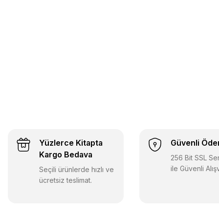
Yüzlerce Kitapta
Güvenli Öd
Kargo Bedava
256 Bit SSL Sert
ile Güvenli Alış
Seçili ürünlerde hızlı ve
ücretsiz teslimat.