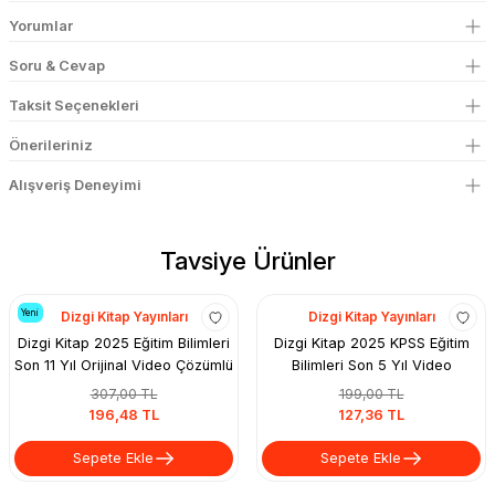
Yorumlar
Soru & Cevap
Taksit Seçenekleri
Önerileriniz
Alışveriş Deneyimi
Tavsiye Ürünler
Dizgi Kitap Yayınları
Dizgi Kitap Yayınları
Dizgi Kitap 2025 Eğitim Bilimleri
Dizgi Kitap 2025 KPSS Eğitim
Son 11 Yıl Orijinal Video Çözümlü
Bilimleri Son 5 Yıl Video
Çıkmış Sınav Soruları
Çözümlü Çıkmış Sorular
307,00 TL
199,00 TL
196,48 TL
127,36 TL
Sepete Ekle
Sepete Ekle