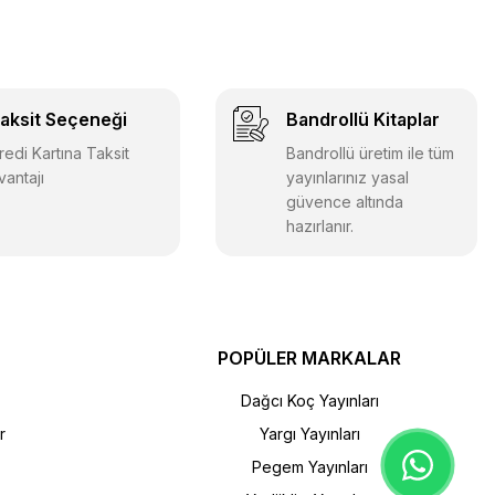
aksit Seçeneği
Bandrollü Kitaplar
redi Kartına Taksit
Bandrollü üretim ile tüm
vantajı
yayınlarınız yasal
güvence altında
hazırlanır.
POPÜLER MARKALAR
Dağcı Koç Yayınları
r
Yargı Yayınları
Pegem Yayınları