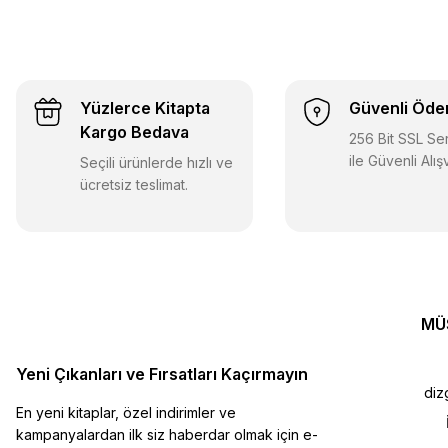
Yüzlerce Kitapta
Güvenli Öd
Kargo Bedava
256 Bit SSL Sert
ile Güvenli Alış
Seçili ürünlerde hızlı ve
ücretsiz teslimat.
MÜ
Yeni Çıkanları ve Fırsatları Kaçırmayın
diz
En yeni kitaplar, özel indirimler ve
kampanyalardan ilk siz haberdar olmak için e-