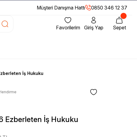
Müşteri Danışma Hattı
0850 346 12 37
Favorilerim
Giriş Yap
Sepet
Ezberleten İş Hukuku
rlendirme
26 Ezberleten İş Hukuku