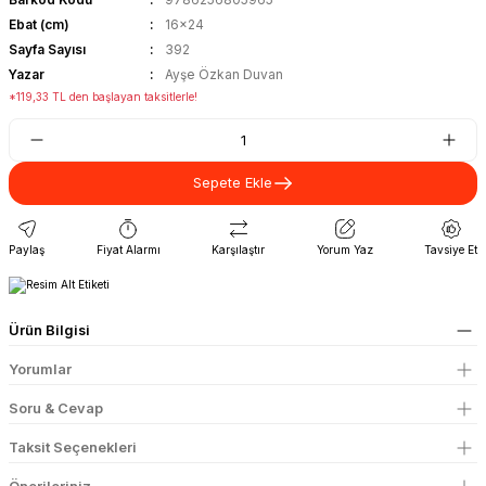
Ebat (cm)
16x24
Sayfa Sayısı
392
Yazar
Ayşe Özkan Duvan
*119,33 TL den başlayan taksitlerle!
Sepete Ekle
Paylaş
Fiyat Alarmı
Karşılaştır
Yorum Yaz
Tavsiye Et
Ürün Bilgisi
Yorumlar
Soru & Cevap
Taksit Seçenekleri