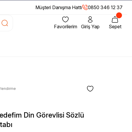
Müşteri Danışma Hattı
0850 346 12 37
Favorilerim
Giriş Yap
Sepet
rlendirme
edefim Din Görevlisi Sözlü
tabı