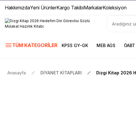
Hakkımızda
Yeni Ürünler
Kargo Takibi
Markalar
Koleksiyon
TÜM KATEGORİLER
KPSS GY-GK
MEB AGS
ÖABT
Anasayfa
DİYANET KİTAPLARI
Dizgi Kitap 2026 H