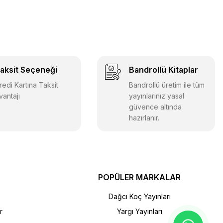
aksit Seçeneği
Bandrollü Kitaplar
redi Kartına Taksit
Bandrollü üretim ile tüm
vantajı
yayınlarınız yasal
güvence altında
hazırlanır.
POPÜLER MARKALAR
Dağcı Koç Yayınları
r
Yargı Yayınları