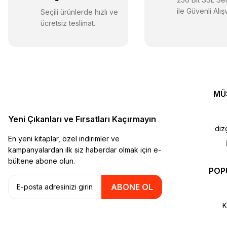
ile Güvenli Alış
Seçili ürünlerde hızlı ve
ücretsiz teslimat.
MÜ
Yeni Çıkanları ve Fırsatları Kaçırmayın
diz
En yeni kitaplar, özel indirimler ve
kampanyalardan ilk siz haberdar olmak için e-
bültene abone olun.
POP
ABONE OL
K