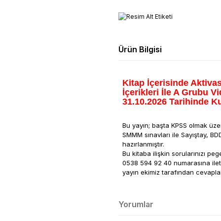
Ürün Bilgisi
Kitap İçerisinde Aktiva
İçerikleri İle A Grubu V
31.10.2026 Tarihinde Ku
Bu yayın; başta KPSS olmak üzer
SMMM sınavları ile Sayıştay, BD
hazırlanmıştır.
Bu kitaba ilişkin sorularınızı 
0538 594 92 40 numarasına iletm
yayın ekimiz tarafından cevaplan
Yorumlar