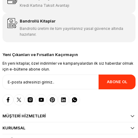
Kredi Kartına Taksit Avantajı
Bandrollü Kitaplar
Bandrollü üretim ile tüm yayınlarınız yasal güvence altında
hazırlanır.
Yeni Çıkanları ve Fırsatları Kaçırmayın
En yeni kitaplar, özel indirimler ve kampanyalardan ilk siz haberdar olmak
için e-bültene abone olun.
ABONE OL
MÜŞTERİ HİZMETLERİ
KURUMSAL