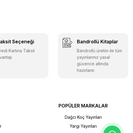
aksit Seçeneği
Bandrollü Kitaplar
redi Kartına Taksit
Bandrollü üretim ile tüm
vantajı
yayınlarınız yasal
güvence altında
hazırlanır.
POPÜLER MARKALAR
Dağcı Koç Yayınları
r
Yargı Yayınları