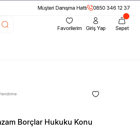
Müşteri Danışma Hattı
0850 346 12 37
Favorilerim
Giriş Yap
Sepet
rlendirme
tazam Borçlar Hukuku Konu