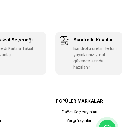
aksit Seçeneği
Bandrollü Kitaplar
redi Kartına Taksit
Bandrollü üretim ile tüm
vantajı
yayınlarınız yasal
güvence altında
hazırlanır.
POPÜLER MARKALAR
Dağcı Koç Yayınları
r
Yargı Yayınları