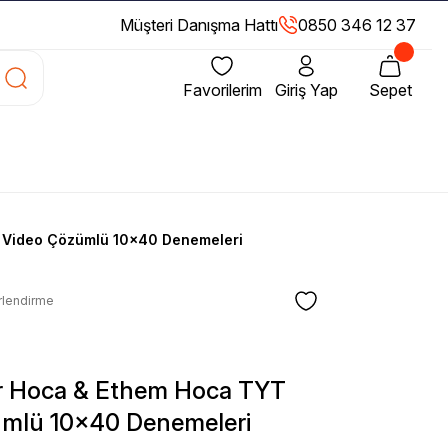
Müşteri Danışma Hattı
0850 346 12 37
Favorilerim
Giriş Yap
Sepet
 Video Çözümlü 10x40 Denemeleri
rlendirme
 Hoca & Ethem Hoca TYT
ümlü 10x40 Denemeleri