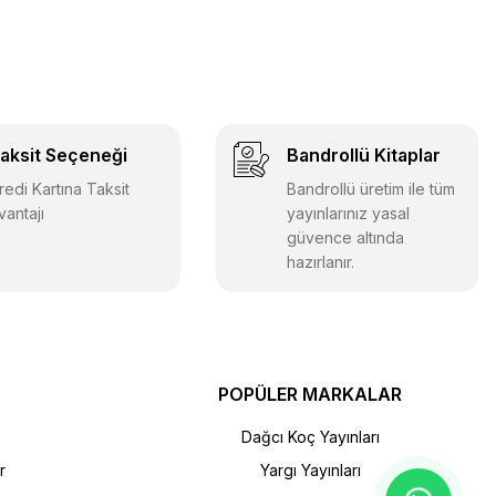
aksit Seçeneği
Bandrollü Kitaplar
redi Kartına Taksit
Bandrollü üretim ile tüm
vantajı
yayınlarınız yasal
güvence altında
hazırlanır.
POPÜLER MARKALAR
Dağcı Koç Yayınları
r
Yargı Yayınları