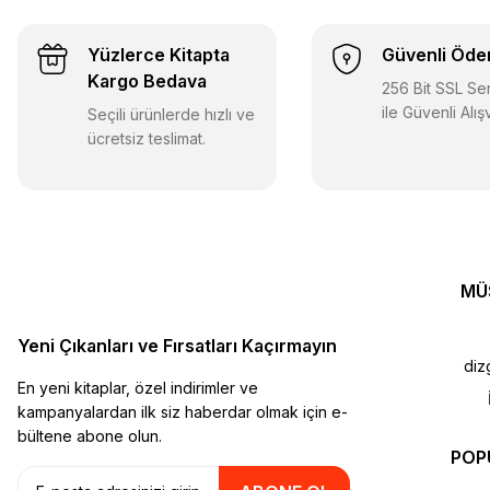
Yüzlerce Kitapta
Güvenli Öd
Kargo Bedava
256 Bit SSL Sert
ile Güvenli Alış
Seçili ürünlerde hızlı ve
ücretsiz teslimat.
MÜ
Yeni Çıkanları ve Fırsatları Kaçırmayın
diz
En yeni kitaplar, özel indirimler ve
kampanyalardan ilk siz haberdar olmak için e-
bültene abone olun.
POP