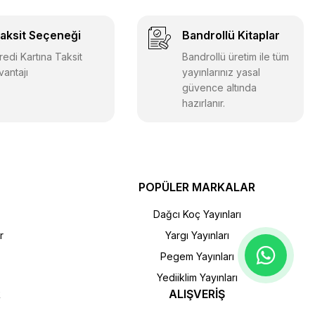
aksit Seçeneği
Bandrollü Kitaplar
redi Kartına Taksit
Bandrollü üretim ile tüm
vantajı
yayınlarınız yasal
güvence altında
hazırlanır.
POPÜLER MARKALAR
Dağcı Koç Yayınları
r
Yargı Yayınları
Pegem Yayınları
Yediiklim Yayınları
R
ALIŞVERİŞ