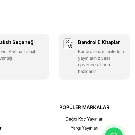
aksit Seçeneği
Bandrollü Kitaplar
redi Kartına Taksit
Bandrollü üretim ile tüm
vantajı
yayınlarınız yasal
güvence altında
hazırlanır.
POPÜLER MARKALAR
Dağcı Koç Yayınları
r
Yargı Yayınları