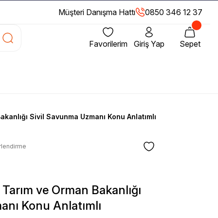
Müşteri Danışma Hattı
0850 346 12 37
Favorilerim
Giriş Yap
Sepet
akanlığı Sivil Savunma Uzmanı Konu Anlatımlı
rlendirme
S Tarım ve Orman Bakanlığı
anı Konu Anlatımlı