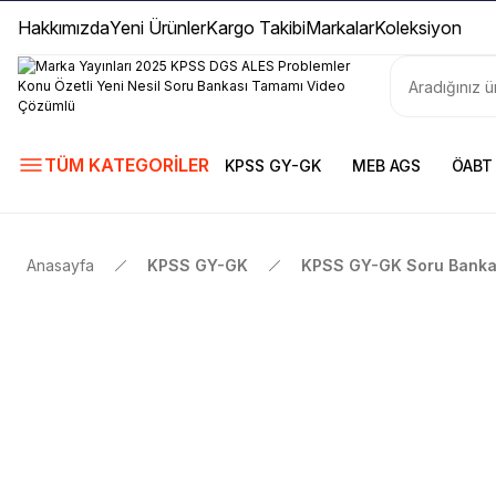
Hakkımızda
Yeni Ürünler
Kargo Takibi
Markalar
Koleksiyon
TÜM KATEGORİLER
KPSS GY-GK
MEB AGS
ÖABT
Anasayfa
KPSS GY-GK
KPSS GY-GK Soru Bankal