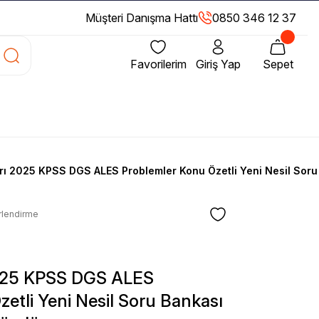
Müşteri Danışma Hattı
0850 346 12 37
Favorilerim
Giriş Yap
Sepet
rı 2025 KPSS DGS ALES Problemler Konu Özetli Yeni Nesil Sor
rlendirme
2025 KPSS DGS ALES
etli Yeni Nesil Soru Bankası