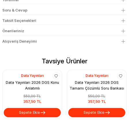
Soru & Cevap
Taksit Seçenekleri
Önerileriniz
Alışveriş Deneyimi
Tavsiye Ürünler
Data Yayınları
Data Yayınları
Data Yayınları 2026 DGS Konu
Data Yayınları 2026 DGS
Anlatımlı
Tamamı Çözümlü Soru Bankası
550,00 TL
550,00 TL
357,50 TL
357,50 TL
Sepete Ekle
Sepete Ekle